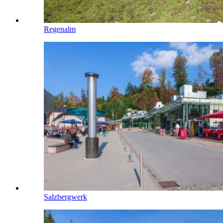
Regenalm
Salzbergwerk