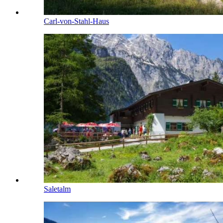
Carl-von-Stahl-Haus
Saletalm