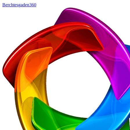
Berchtesgaden360