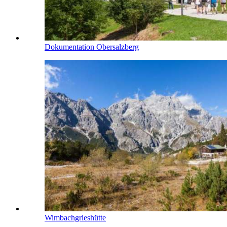
Dokumentation Obersalzberg
Wimbachgrieshütte