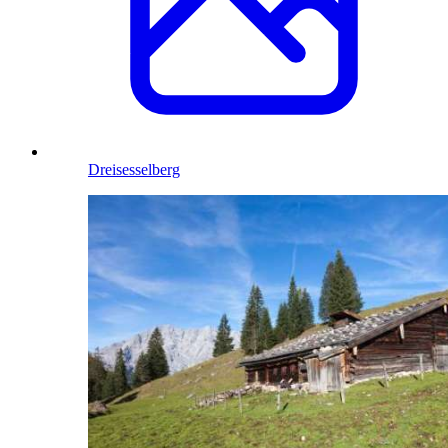
Dreisesselberg