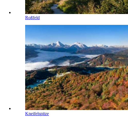
Roßfeld
Kneifelspitze