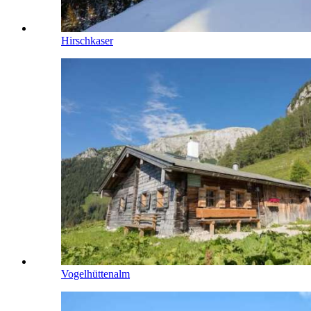
Hirschkaser
Vogelhüttenalm