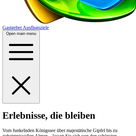
Gastgeber
Ausflugsziele
Open main menu
Erlebnisse, die bleiben
Vom funkelnden Königssee über majestätische Gipfel bis zu
geheimnisvollen Almen – lassen Sie sich von den schönsten