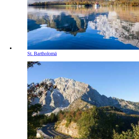
St. Bartholomä