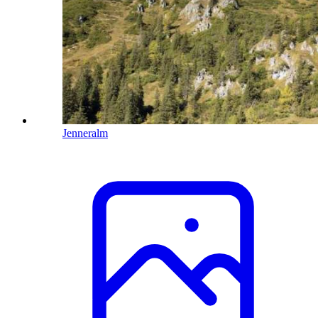
Jenneralm