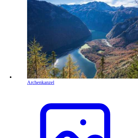
Archenkanzel