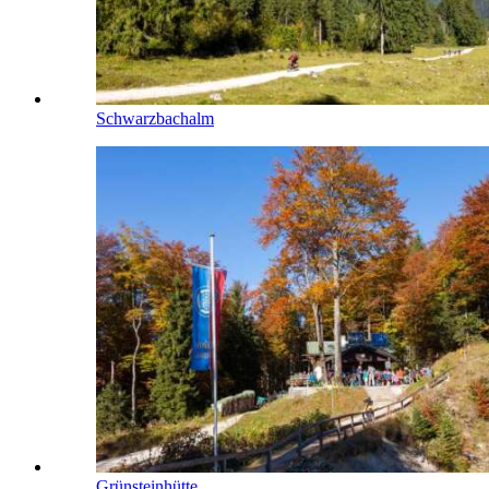
Schwarzbachalm
Grünsteinhütte