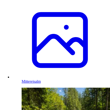
Mittereisalm