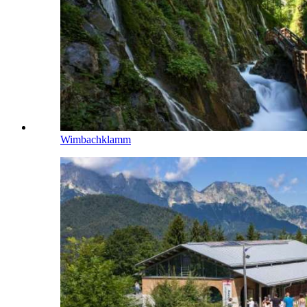
Wimbachklamm