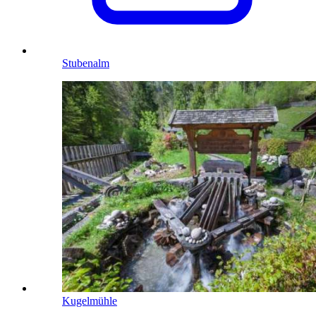
Stubenalm
Kugelmühle