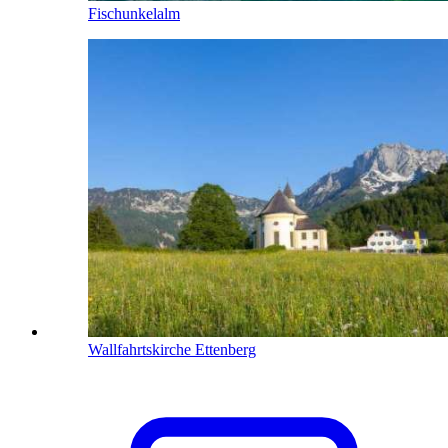
Fischunkelalm
Wallfahrtskirche Ettenberg