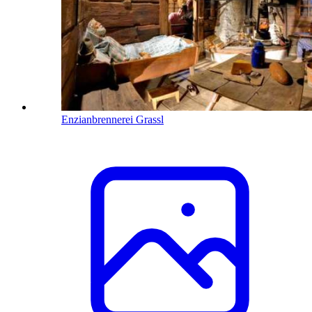
Enzianbrennerei Grassl