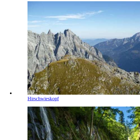
Hirschwieskopf