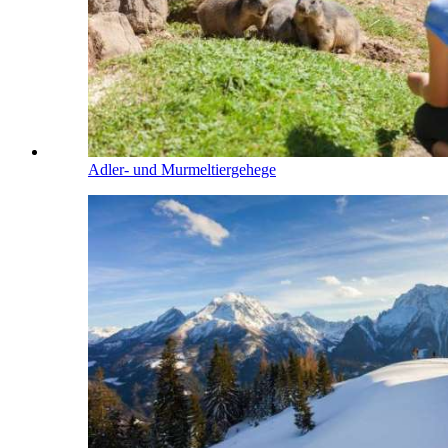
Adler- und Murmeltiergehege