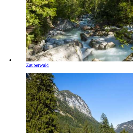
Zauberwald