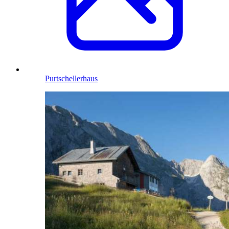
Purtschellerhaus