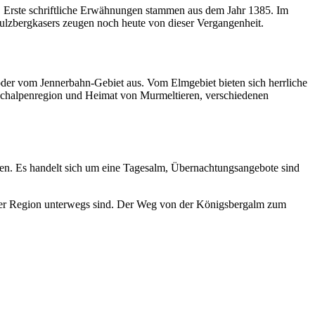
. Erste schriftliche Erwähnungen stammen aus dem Jahr 1385. Im
lzbergkasers zeugen noch heute von dieser Vergangenheit.
der vom Jennerbahn-Gebiet aus. Vom Elmgebiet bieten sich herrliche
ochalpenregion und Heimat von Murmeltieren, verschiedenen
ben. Es handelt sich um eine Tagesalm, Übernachtungsangebote sind
pener Region unterwegs sind. Der Weg von der Königsbergalm zum