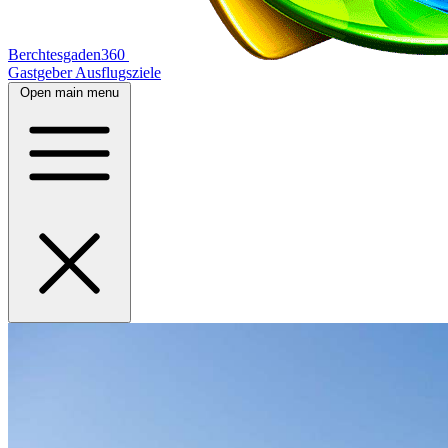
Berchtesgaden360
Gastgeber
Ausflugsziele
Open main menu