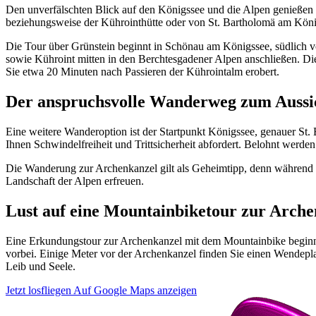
Den unverfälschten Blick auf den Königssee und die Alpen genießen
beziehungsweise der Kührointhütte oder von St. Bartholomä am König
Die Tour über Grünstein beginnt in Schönau am Königssee, südlich v
sowie Kühroint mitten in den Berchtesgadener Alpen anschließen. Di
Sie etwa 20 Minuten nach Passieren der Kührointalm erobert.
Der anspruchsvolle Wanderweg zum Aussi
Eine weitere Wanderoption ist der Startpunkt Königssee, genauer St.
Ihnen Schwindelfreiheit und Trittsicherheit abfordert. Belohnt werd
Die Wanderung zur Archenkanzel gilt als Geheimtipp, denn während der
Landschaft der Alpen erfreuen.
Lust auf eine Mountainbiketour zur Arch
Eine Erkundungstour zur Archenkanzel mit dem Mountainbike beginn
vorbei. Einige Meter vor der Archenkanzel finden Sie einen Wendepla
Leib und Seele.
Jetzt losfliegen
Auf Google Maps anzeigen