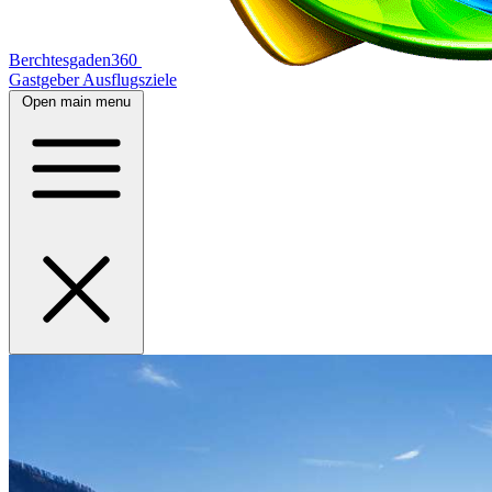
Berchtesgaden360
Gastgeber
Ausflugsziele
Open main menu