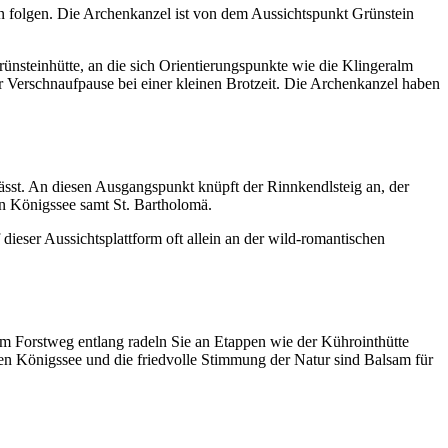
n folgen. Die Archenkanzel ist von dem Aussichtspunkt Grünstein
nsteinhütte, an die sich Orientierungspunkte wie die Klingeralm
 Verschnaufpause bei einer kleinen Brotzeit. Die Archenkanzel haben
ässt. An diesen Ausgangspunkt knüpft der Rinnkendlsteig an, der
en Königssee samt St. Bartholomä.
dieser Aussichtsplattform oft allein an der wild-romantischen
 Forstweg entlang radeln Sie an Etappen wie der Kührointhütte
den Königssee und die friedvolle Stimmung der Natur sind Balsam für