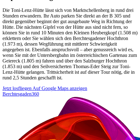
Die Toni-Lenz-Hütte lässt sich von Marktschellenberg in rund drei
Stunden erwandern. Ihr Auto parken Sie direkt an der B 305 und
direkt gegenüber beginnt der gut ausgebaute Weg in Richtung der
Hütte. Die nächsten Gipfel von der Hütte aus sind nicht fern, so
können Sie in rund 10 Minuten den Kleinen Heubergkopf (1.508 m)
erklettern oder Sie wählen sich den Berchtesgadener Hochthron
(1.973 m), dessen Wegführung mit mittlerer Schwierigkeit
angegeben ist. Ebenfalls anspruchsvoll – aber genussreich wird es,
wenn Sie mit der Untersbergbahn im österreichischen Gartenau zum
Geiereck (1.805 m) fahren und über den Salzburger Hochthron
(1.853 m) und den Seilversicherten Thomas-Eder Steig zur Toni-
Lenz-Hütte gelangen. Trittsicherheit ist auf dieser Tour nötig, die in
rund 2,5 Stunden geschafft ist.
Jetzt losfliegen
Auf Google Maps anzeigen
Berchtesgaden360