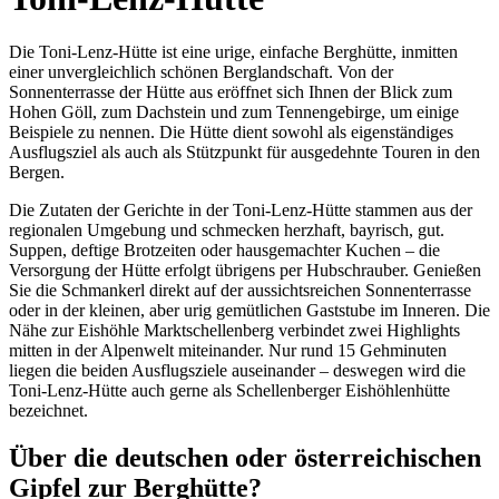
Die Toni-Lenz-Hütte ist eine urige, einfache Berghütte, inmitten
einer unvergleichlich schönen Berglandschaft. Von der
Sonnenterrasse der Hütte aus eröffnet sich Ihnen der Blick zum
Hohen Göll, zum Dachstein und zum Tennengebirge, um einige
Beispiele zu nennen. Die Hütte dient sowohl als eigenständiges
Ausflugsziel als auch als Stützpunkt für ausgedehnte Touren in den
Bergen.
Die Zutaten der Gerichte in der Toni-Lenz-Hütte stammen aus der
regionalen Umgebung und schmecken herzhaft, bayrisch, gut.
Suppen, deftige Brotzeiten oder hausgemachter Kuchen – die
Versorgung der Hütte erfolgt übrigens per Hubschrauber. Genießen
Sie die Schmankerl direkt auf der aussichtsreichen Sonnenterrasse
oder in der kleinen, aber urig gemütlichen Gaststube im Inneren. Die
Nähe zur Eishöhle Marktschellenberg verbindet zwei Highlights
mitten in der Alpenwelt miteinander. Nur rund 15 Gehminuten
liegen die beiden Ausflugsziele auseinander – deswegen wird die
Toni-Lenz-Hütte auch gerne als Schellenberger Eishöhlenhütte
bezeichnet.
Über die deutschen oder österreichischen
Gipfel zur Berghütte?