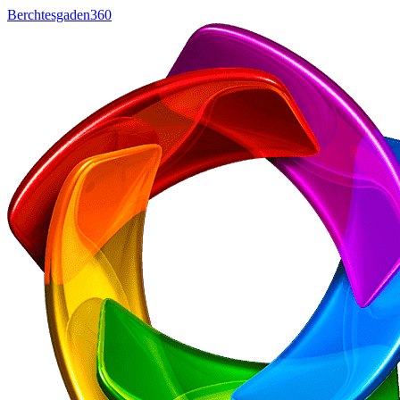
Berchtesgaden360