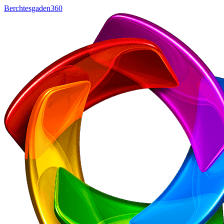
Berchtesgaden360