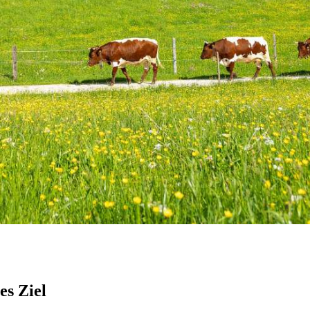
es Ziel