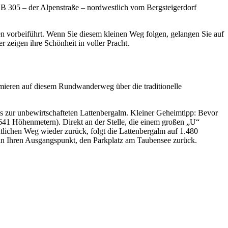
B 305 – der Alpenstraße – nordwestlich vom Bergsteigerdorf
en vorbeiführt. Wenn Sie diesem kleinen Weg folgen, gelangen Sie auf
 zeigen ihre Schönheit in voller Pracht.
mieren auf diesem Rundwanderweg über die traditionelle
ks zur unbewirtschafteten Lattenbergalm. Kleiner Geheimtipp: Bevor
41 Höhenmetern). Direkt an der Stelle, die einem großen „U“
tlichen Weg wieder zurück, folgt die Lattenbergalm auf 1.480
an Ihren Ausgangspunkt, den Parkplatz am Taubensee zurück.