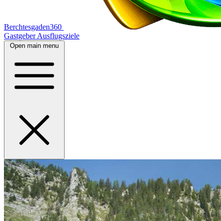
Berchtesgaden360
Gastgeber
Ausflugsziele
Open main menu