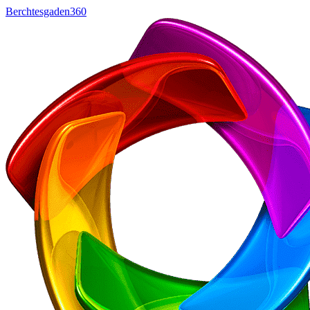
Berchtesgaden360