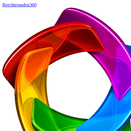
Berchtesgaden360