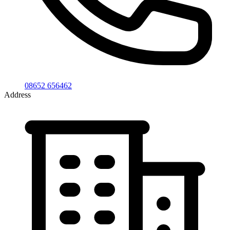
08652 656462
Address