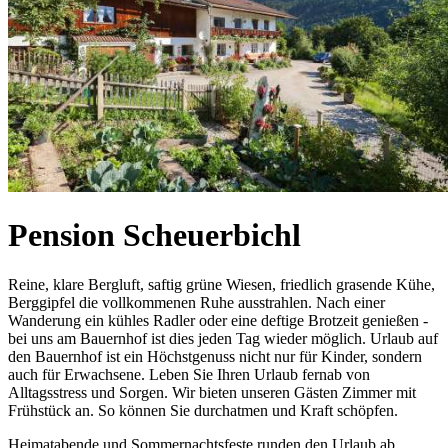
Pension Scheuerbichl
Reine, klare Bergluft, saftig grüne Wiesen, friedlich grasende Kühe,
Berggipfel die vollkommenen Ruhe ausstrahlen. Nach einer
Wanderung ein kühles Radler oder eine deftige Brotzeit genießen -
bei uns am Bauernhof ist dies jeden Tag wieder möglich. Urlaub auf
den Bauernhof ist ein Höchstgenuss nicht nur für Kinder, sondern
auch für Erwachsene. Leben Sie Ihren Urlaub fernab von
Alltagsstress und Sorgen. Wir bieten unseren Gästen Zimmer mit
Frühstück an. So können Sie durchatmen und Kraft schöpfen.
Heimatabende und Sommernachtsfeste runden den Urlaub ab.