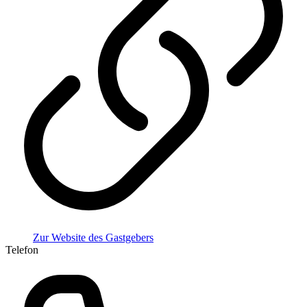
Zur Website des Gastgebers
Telefon