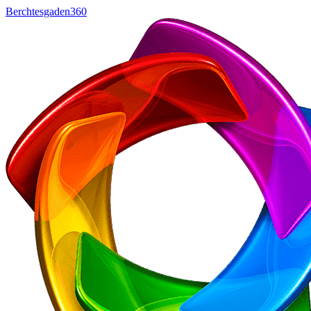
Berchtesgaden360