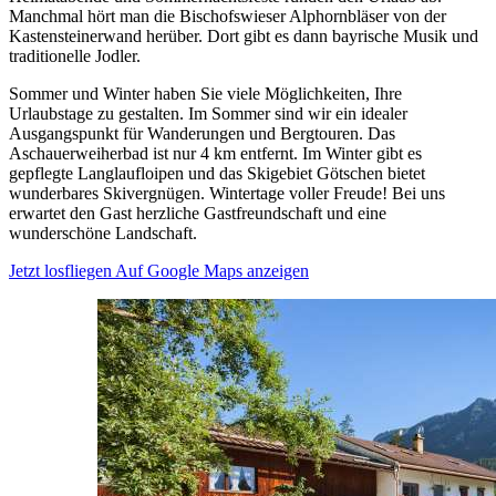
Manchmal hört man die Bischofswieser Alphornbläser von der
Kastensteinerwand herüber. Dort gibt es dann bayrische Musik und
traditionelle Jodler.
Sommer und Winter haben Sie viele Möglichkeiten, Ihre
Urlaubstage zu gestalten. Im Sommer sind wir ein idealer
Ausgangspunkt für Wanderungen und Bergtouren. Das
Aschauerweiherbad ist nur 4 km entfernt. Im Winter gibt es
gepflegte Langlaufloipen und das Skigebiet Götschen bietet
wunderbares Skivergnügen. Wintertage voller Freude! Bei uns
erwartet den Gast herzliche Gastfreundschaft und eine
wunderschöne Landschaft.
Jetzt losfliegen
Auf Google Maps anzeigen