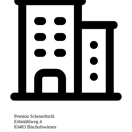
Pension Scheuerbichl
Erbmühlweg 4
83483 Bischofswiesen