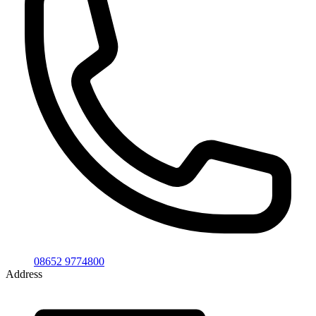
08652 9774800
Address