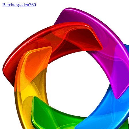
Berchtesgaden360