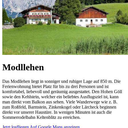
Modllehen
Das Modllehen liegt in sonniger und ruhiger Lage auf 850 m. Die
Ferienwohnung bietet Platz für bis zu drei Personen und ist
komfortabel, liebevoll und geräumig ausgestattet. Den Hohen Göll
sowie den Kehlstein, welcher ein beliebtes Ausflugsziel ist, kann
man direkt vom Balkon aus sehen. Viele Wanderwege wie z. B.
zum Roßfeld, Barmstein, Zinkenkogel oder Lärcheck beginnen
direkt vor unserer Haustüre. In wenigen Minuten ist auch die
Sommerrodelbahn Keltenblitz zu erreichen.
Jetzt losfliegen
Auf Google Maps anzeigen