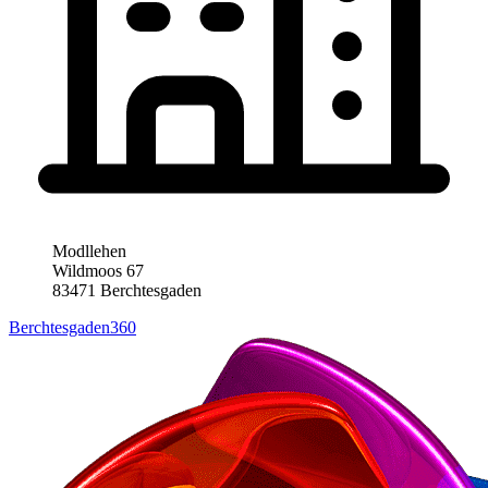
Modllehen
Wildmoos 67
83471 Berchtesgaden
Berchtesgaden360