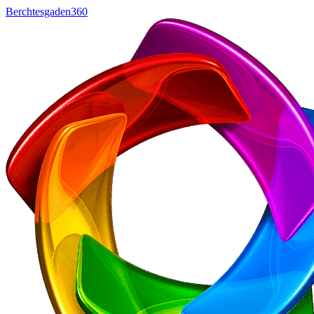
Berchtesgaden360