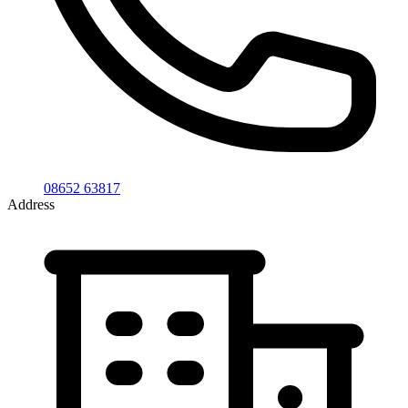
08652 63817
Address