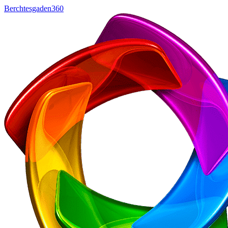
Berchtesgaden360