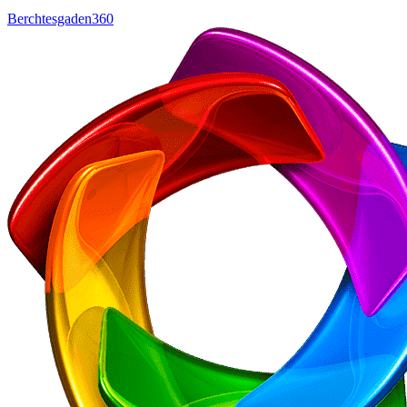
Berchtesgaden360