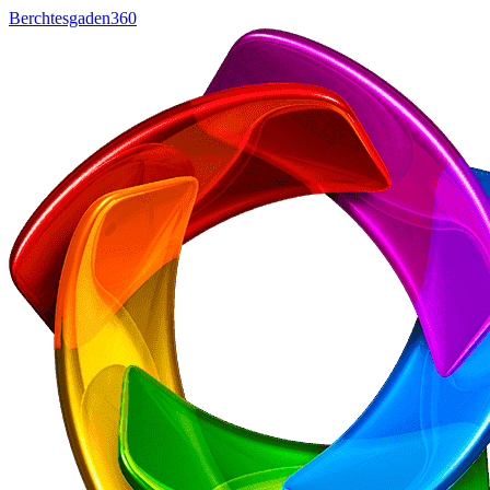
Berchtesgaden360