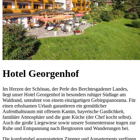
Hotel Georgenhof
Im Herzen der Schönau, der Perle des Berchtesgadener Landes,
liegt unser Hotel Georgenhof in besonders ruhiger Südlage am
Waldrand, umrahmt von einem einzigartigen Gebirgspanorama. Für
einen erholsamen Urlaub garantieren ein gemütlicher
Aufenthaltsraum mit offenem Kamin, bayerische Gastlichkeit,
familiäre Atmosphäre und die gute Küche (der Chef kocht selbst).
Auch die große Liegewiese sowie unsere Sonnenterrasse tragen zur
Ruhe und Entspannung nach Bergtouren und Wanderungen bei.
Die komfortabel ausgestatteten Zimmer und Appartements verfügen