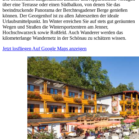
über eine Terrasse oder einen Südbalkon, von denen Sie das
beeindruckende Panorama der Berchtesgadener Berge genießen
können. Der Georgenhof ist zu allen Jahreszeiten der ideale
Urlaubsmittelpunkt. Im Winter erreichen Sie auf stets gut geräumten
Wegen und Straßen die Wintersportzentren am Jenner,
Hochschwarzeck sowie Roßfeld. Auch Wanderer werden das
kilometerlange Wandernetz in der Schönau zu schätzen wissen.
Jetzt losfliegen
Auf Google Maps anzeigen