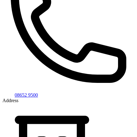
08652 9500
Address