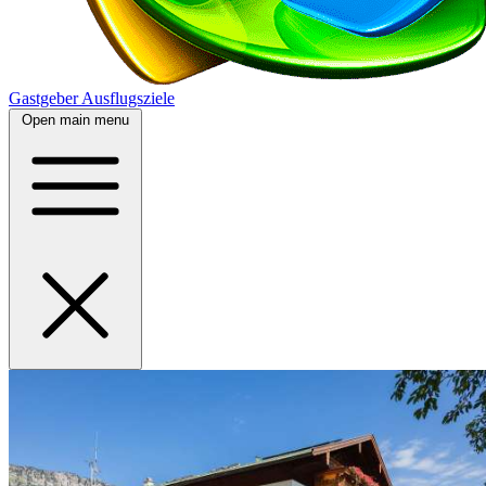
Gastgeber
Ausflugsziele
Open main menu