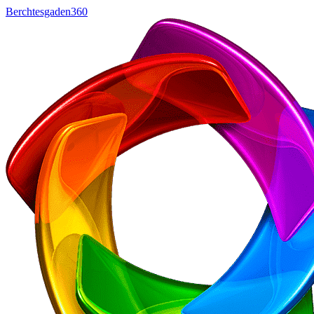
Berchtesgaden360