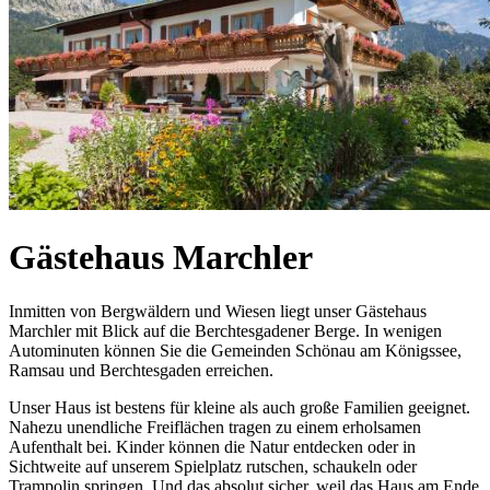
Gästehaus Marchler
Inmitten von Bergwäldern und Wiesen liegt unser Gästehaus
Marchler mit Blick auf die Berchtesgadener Berge. In wenigen
Autominuten können Sie die Gemeinden Schönau am Königssee,
Ramsau und Berchtesgaden erreichen.
Unser Haus ist bestens für kleine als auch große Familien geeignet.
Nahezu unendliche Freiflächen tragen zu einem erholsamen
Aufenthalt bei. Kinder können die Natur entdecken oder in
Sichtweite auf unserem Spielplatz rutschen, schaukeln oder
Trampolin springen. Und das absolut sicher, weil das Haus am Ende