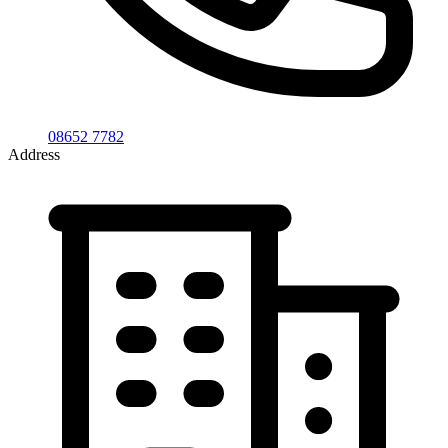
08652 7782
Address