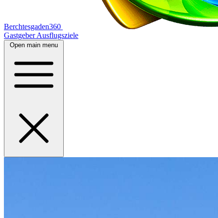
Berchtesgaden360
Gastgeber
Ausflugsziele
Open main menu