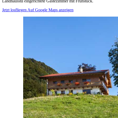
Landhausstil eingerichtete Gästezimmer mit Frühstück.
Jetzt losfliegen
Auf Google Maps anzeigen